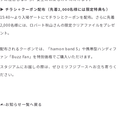
▶
チラシ＋クーポン配布（先着
2,000
名様には限定特典も）
15:40～より入場ゲートにてチラシとクーポンを配布。さらに先着
2,000名様には、ロバート秋山さんの限定クリアファイルをプレゼ
ント。
配布されるクーポンでは、「hamon band S」や携帯型ハンディフ
ァン「Buzz Fan」を特別価格でご購入いただけます。
スタジアムにお越しの際は、ぜひミツフジブースへお立ち寄りく
ださい。
お知らせ一覧へ戻る