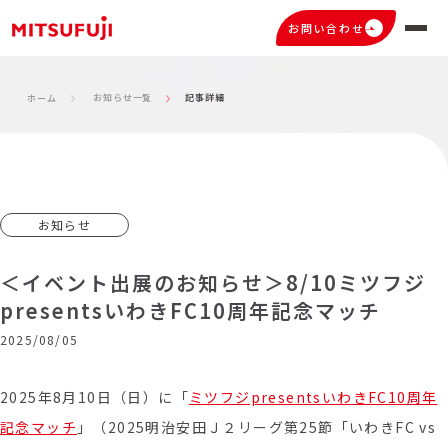
お問い合わせ
お知らせ一覧
記事詳細
ホーム
お知らせ
＜イベント出展のお知らせ＞8/10ミツフジ
presentsいわきFC10周年記念マッチ
2025/08/05
2025年8月10日（日）に「
ミツフジpresentsいわきFC10周年
記念マッチ
」（2025明治安田Ｊ２リーグ第25節「いわきFC vs