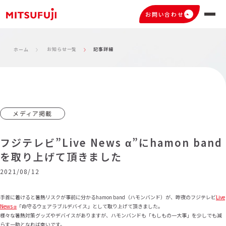
お問い合わせ
お知らせ一覧
記事詳細
ホーム
メディア掲載
フジテレビ”Live News α”にhamon band
を取り上げて頂きました
2021/08/12
手首に着けると暑熱リスクが事前に分かるhamon band（ハモンバンド）が、昨夜のフジテレビ
Live
News α
「命守るウェアラブルデバイス」として取り上げて頂きました。
様々な暑熱対策グッズやデバイスがありますが、ハモンバンドも「もしもの一大事」を少しでも減
らす一助となれば幸いです。