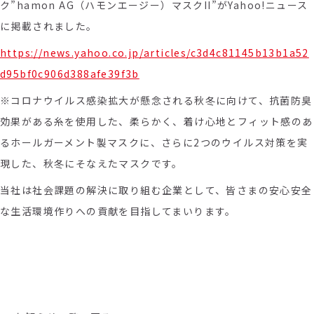
ク”hamon AG（ハモンエージー）マスクII”がYahoo!ニュース
に掲載されました。
https://news.yahoo.co.jp/articles/c3d4c81145b13b1a52
d95bf0c906d388afe39f3b
※
コロナウイルス感染拡大が懸念される秋冬に向けて、抗菌防臭
効果がある糸を使用した、柔らかく、着け心地とフィット感のあ
るホールガーメント製マスクに、さらに2つのウイルス対策を実
現した、秋冬にそなえたマスクです。
当社は社会課題の解決に取り組む企業として、皆さまの安心安全
な生活環境作りへの貢献を目指してまいります。