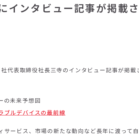
E”にインタビュー記事が掲載
、当社代表取締役社長三寺のインタビュー記事が掲載
ーの未来予想図
ラブルデバイスの最前線
ィサービス、市場の新たな動向など長年に渡って