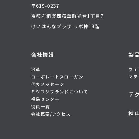
〒619-0237
京都府相楽郡精華町光台1丁目7
けいはんなプラザ ラボ棟13階
会社情報
製
沿革
ウェ
コーポレートスローガン
マテ
代表メッセージ
ミツフジブランドについて
テ
福島センター
役員一覧
秋
会社概要/アクセス