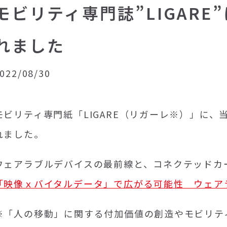
モビリティ専門誌”LIGAR
れました
022/08/30
モビリティ専門紙「LIGARE（リガーレ※）」に
れました。
ウェアラブルデバイスの最前線と、コネクテッドカ
「映像ｘバイタルデータ」で広がる可能性 ウェア
※「人の移動」に関する付加価値の創造やモビリテ