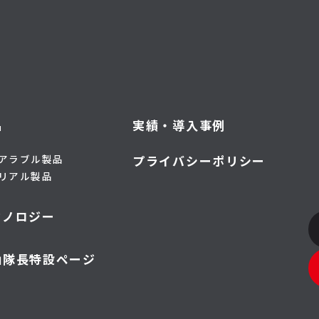
品
実績・導入事例
アラブル製品
プライバシーポリシー
リアル製品
クノロジー
山隊長特設ページ