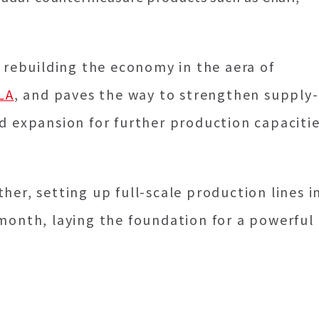
n rebuilding the economy in the aera of
LA
, and paves the way to strengthen supply-
d expansion for further production capaciti
her, setting up full-scale production lines i
 month, laying the foundation for a powerful