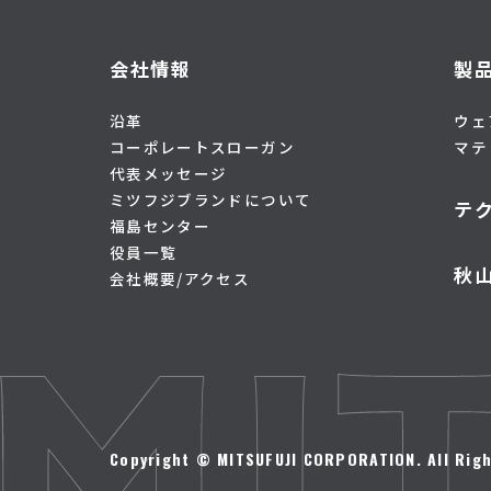
会社情報
製
沿革
ウェ
コーポレートスローガン
マテ
代表メッセージ
ミツフジブランドについて
テ
福島センター
役員一覧
秋
会社概要/アクセス
Copyright © MITSUFUJI CORPORATION. All Righ