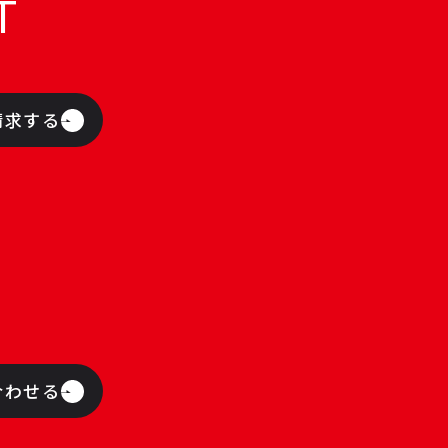
T
請求する
合わせる