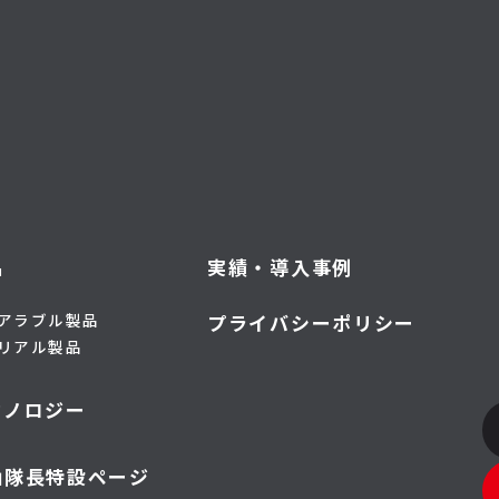
品
実績・導入事例
アラブル製品
プライバシーポリシー
リアル製品
クノロジー
山隊長特設ページ