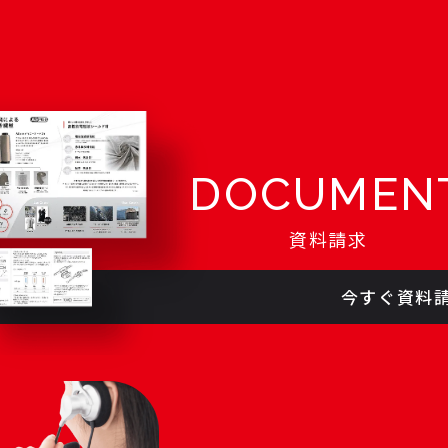
DOCUMEN
資料請求
今すぐ資料