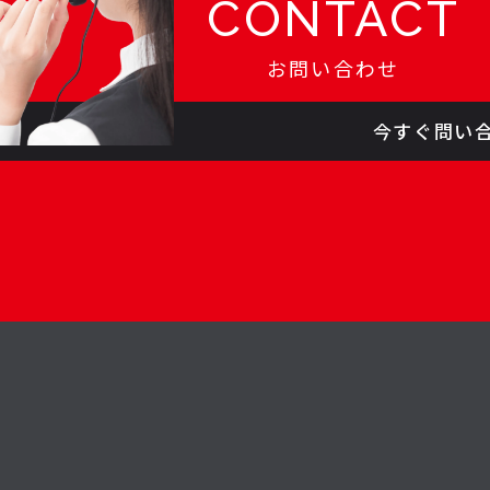
CONTACT
お問い合わせ
今すぐ問い