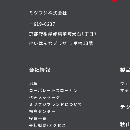
ミツフジ株式会社
〒619-0237
京都府相楽郡精華町光台1丁目7
けいはんなプラザ ラボ棟13階
会社情報
製
沿革
ウェ
コーポレートスローガン
マテ
代表メッセージ
ミツフジブランドについて
テ
福島センター
役員一覧
秋
会社概要/アクセス