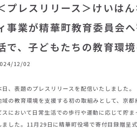
＜プレスリリース＞けいはん
ィ事業が精華町教育委員会へ
活で、子どもたちの教育環境
024/12/02
本日、表題のプレスリリースを配信いたしました。
地域の教育環境を支援する初の取組みとして、京都
ビスにおいて日常生活での歩行や運動に応じて貯ま
しました。11月29日に精華町役場で寄付目録贈呈