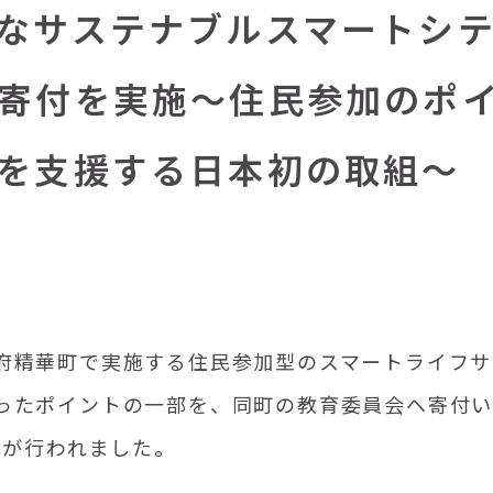
なサステナブルスマートシ
寄付を実施～住民参加のポ
を支援する日本初の取組～
府精華町で実施する住民参加型のスマートライフサ
ったポイントの一部を、同町の教育委員会へ寄付
式が行われました。