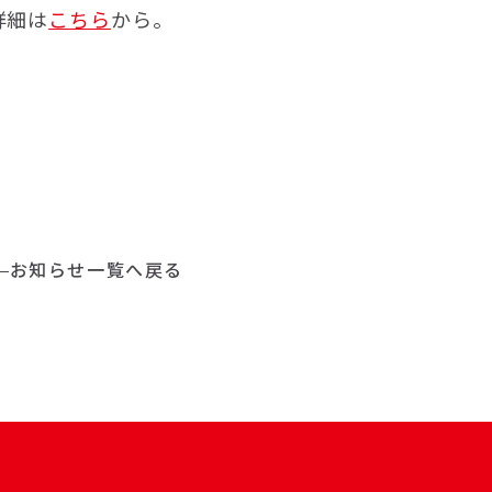
詳細は
こちら
から。
お知らせ一覧へ戻る