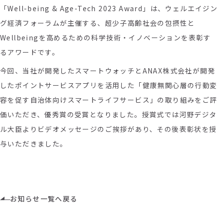
「Well-being & Age-Tech 2023 Award」は、ウェルエイジン
グ経済フォーラム
が主催する、
超少子高齢社会の包摂性と
Wellbeingを高めるための科学
技術・イノベーションを表彰す
るアワードです。
今回、当社が開発したスマートウォッチとANAX株式会社が開発
したポイントサービスアプリを活用した「健康無関心層の行動変
容を促す自治体向けスマートライフサービス」の取り組みをご評
価いただき、優秀賞の受賞となりました。授賞式では河野デジタ
ル大臣よりビデオメッセージのご挨拶があり、その後表彰状を授
与いただきました。
お知らせ一覧へ戻る