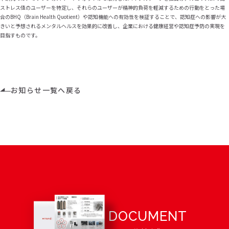
ストレス値のユーザーを特定し、それらのユーザーが精神的負荷を軽減するための行動をとった場
合のBHQ（Brain Health Quotient）や認知機能への有効性を検証することで、認知症への影響が大
きいと予想されるメンタルヘルスを効果的に改善し、企業における健康経営や認知症予防の実現を
目指すものです。
お知らせ一覧へ戻る
DOCUMENT