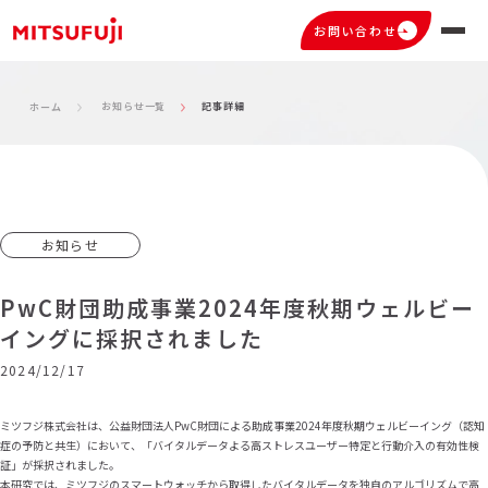
お問い合わせ
お知らせ一覧
記事詳細
ホーム
お知らせ
PwC財団助成事業2024年度秋期ウェルビー
イングに採択されました
2024/12/17
ミツフジ株式会社は、公益財団法人PwC財団による助成事業2024年度秋期ウェルビーイング（認知
症の予防と共生）において、「バイタルデータよる高ストレスユーザー特定と行動介入の有効性検
証」が採択されました。
本研究では、ミツフジのスマートウォッチから取得したバイタルデータを独自のアルゴリズムで高