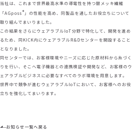
当社は、これまで世界最高水準の導電性を持つ銀メッキ繊維
®
「AGposs
」の性能を高め、同製品を通したお役立ちについて
取り組んでまいりました。
この結果をさらにウェアラブルIoT分野で特化して、開発を進め
るため、同KICK内にウェアラブルR&Dセンターを開設すること
となりました。
同センターでは、お客様環境やニーズに応じた原材料から糸づく
りを行い、そこへ電子機器との連携検証や開発など、お客様のウ
ェアラブルビジネスに必要なすべてのラボ環境を用意します。
世界中で競争が進むウェアラブルIoTにおいて、お客様へのお役
立ちを強化してまいります。
お知らせ一覧へ戻る