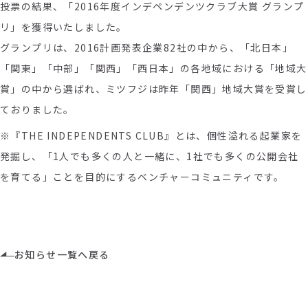
投票の結果、「2016年度インデペンデンツクラブ大賞 グランプ
リ」を獲得いたしました。
グランプリは、2016計画発表企業82社の中から、「北日本」
「関東」「中部」「関西」「西日本」の各地域における「地域大
賞」の中から選ばれ、ミツフジは昨年「関西」地域大賞を受賞し
ておりました。
※『THE INDEPENDENTS CLUB』とは、個性溢れる起業家を
発掘し、「1人でも多くの人と一緒に、1社でも多くの公開会社
を育てる」ことを目的にするベンチャーコミュニティです。
お知らせ一覧へ戻る