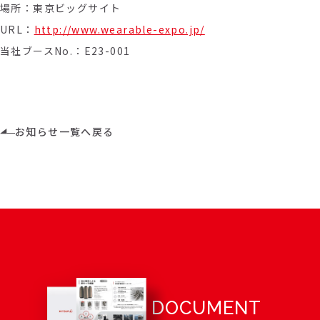
場所：東京ビッグサイト
URL：
http://www.wearable-expo.jp/
当社ブースNo.：E23-001
お知らせ一覧へ戻る
DOCUMENT