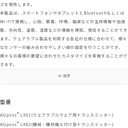
ズを発売します。
本製品は、スマートフォンやタブレットとBluetoothもしくは
Wi-fiで接続し、心拍、筋電、呼吸、脳波などの生体情報や加速
度、方向性、温度、湿度などの情報を検知、発信することができ
ます。ウェアラブル製品を利用する各社の仕様に合わせて、様々
なセンサーの組み合わせやしきい値の設定を行うことができ、
様々なお客様の要望に合わせたカスタマイズを実施することがで
きます。
目次
型番
®
AGposs
LX01(ウェアラブルウェア用トランスミッター)
®
AGposs
LX02(機械・機材備え付け型トランスミッター)