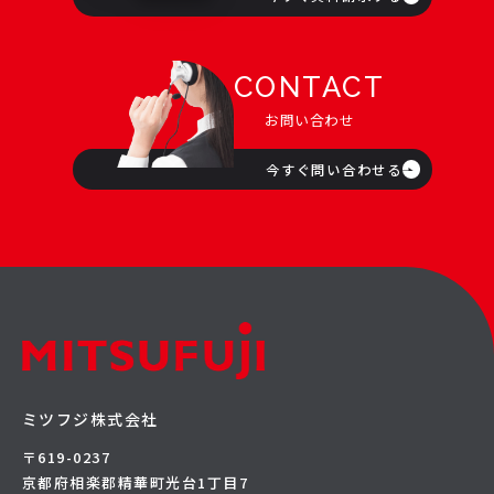
CONTACT
お問い合わせ
今すぐ問い合わせる
ミツフジ株式会社
〒619-0237
京都府相楽郡精華町光台1丁目7