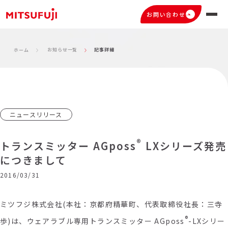
お問い合わせ
お知らせ一覧
記事詳細
ホーム
ニュースリリース
®
トランスミッター AGposs
LXシリーズ発売
につきまして
2016/03/31
ミツフジ株式会社(本社：京都府精華町、代表取締役社長：三寺
®
歩)は、ウェアラブル専用トランスミッター AGposs
-LXシリー