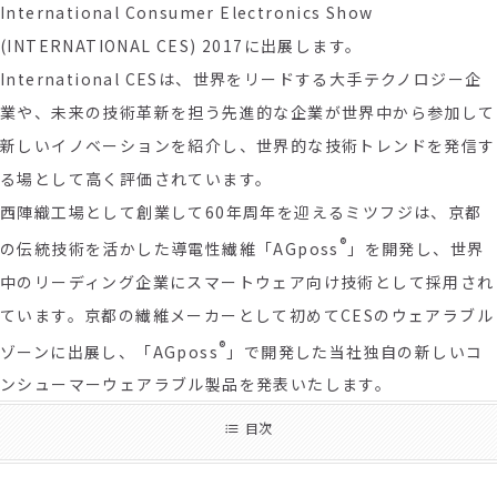
International Consumer Electronics Show
(INTERNATIONAL CES) 2017に出展します。
International CESは、世界をリードする大手テクノロジー企
業や、未来の技術革新を担う先進的な企業が世界中から参加して
新しいイノベーションを紹介し、世界的な技術トレンドを発信す
る場として高く評価されています。
西陣織工場として創業して60年周年を迎えるミツフジは、京都
®
の伝統技術を活かした導電性繊維「AGposs
」を開発し、世界
中のリーディング企業にスマートウェア向け技術として採用され
ています。京都の繊維メーカーとして初めてCESのウェアラブル
®
ゾーンに出展し、「AGposs
」で開発した当社独自の新しいコ
ンシューマーウェアラブル製品を発表いたします。
目次