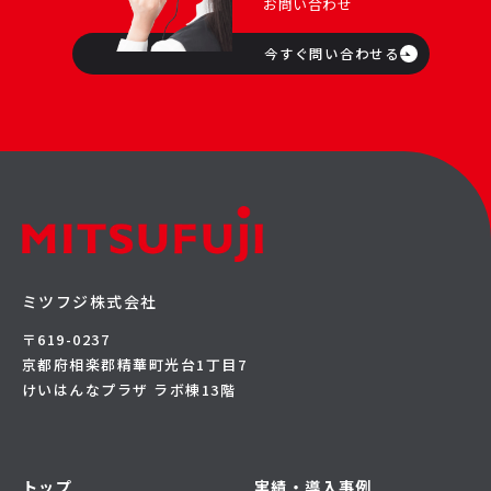
お問い合わせ
今すぐ問い合わせる
ミツフジ株式会社
〒619-0237
京都府相楽郡精華町光台1丁目7
けいはんなプラザ ラボ棟13階
トップ
実績・導入事例