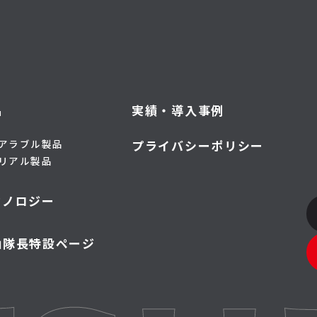
品
実績・導入事例
アラブル製品
プライバシーポリシー
リアル製品
クノロジー
山隊長特設ページ