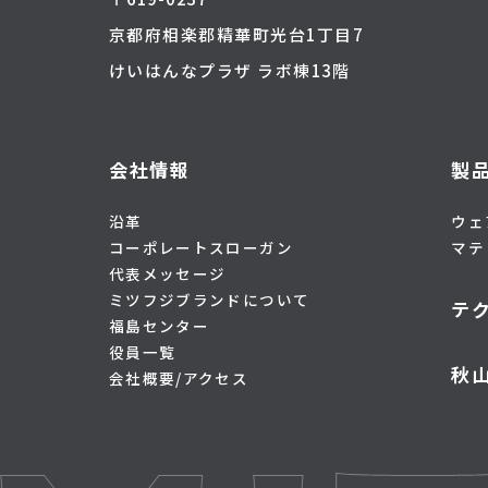
京都府相楽郡精華町光台1丁目7
けいはんなプラザ ラボ棟13階
会社情報
製
沿革
ウェ
コーポレートスローガン
マテ
代表メッセージ
ミツフジブランドについて
テ
福島センター
役員一覧
秋
会社概要/アクセス