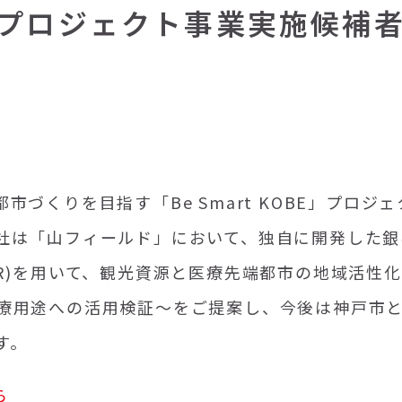
BE」プロジェクト事業実施候補
都市づくりを目指す「
Be Smart KOBE
」プロジェ
社は「山フィールド」において、独自に開発した銀
R)
を用いて、観光資源と医療先端都市の地域活性化
療用途への活用検証～をご提案し、今後は神戸市
す。
ら