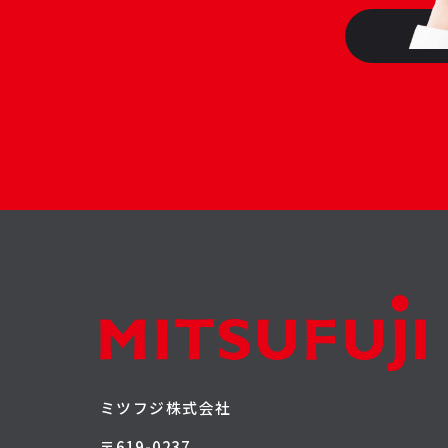
ミツフジ株式会社
〒619-0237