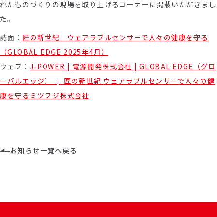
れたものづくりの現場を取り上げるコーナーに掲載いただきまし
た。
誌面：
匠の新世紀 ウェアラブルセンサーで人々の健康を守る
（GLOBAL EDGE 2025年4月）
ウェブ：
J-POWER |
電源開発株式会社 | GLOBAL EDGE
（グロ
ーバルエッジ） │
匠の新世紀
ウェアラブルセンサーで人々の健
康を守るミツフジ株式会社
お知らせ一覧へ戻る