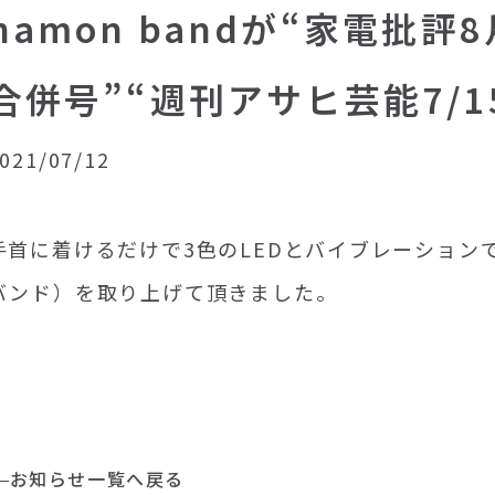
hamon bandが“家電批評8
合併号”“週刊アサヒ芸能7/
021/07/12
手首に着けるだけで3色のLEDとバイブレーションで
バンド）を取り上げて頂きました。
お知らせ一覧へ戻る