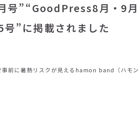
月号”“GoodPress8月・9月
15号”に掲載されました
事前に暑熱リスクが見えるhamon band（ハモ