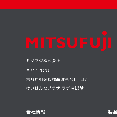
ミツフジ株式会社
〒619-0237
京都府相楽郡精華町光台1丁目7
けいはんなプラザ ラボ棟13階
会社情報
製