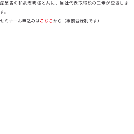
産業省の和泉憲明様と共に、当社代表取締役の三寺が登壇しま
す。
セミナーお申込みは
こちら
から（事前登録制です）