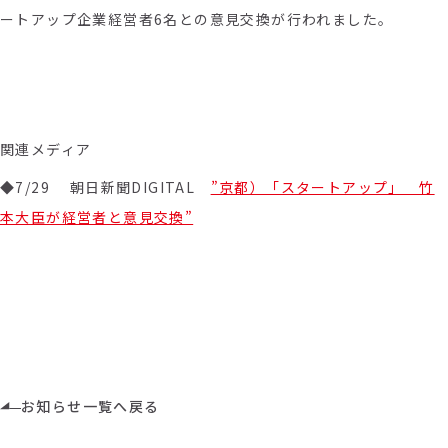
ートアップ企業経営者
6
名との意見交換が行われました。
関連メディア
◆7/29 朝日新聞DIGITAL
”京都）「スタートアップ」 竹
本大臣が経営者と意見交換”
お知らせ一覧へ戻る