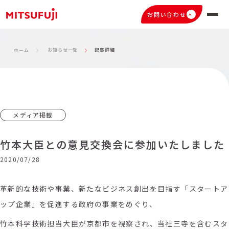
お問い合わせ
お知らせ一覧
記事詳細
ホーム
メディア掲載
竹本大臣との意見交換会に参加いたしました
2020/07/28
革新的な技術や事業、新たなビジネス創出を目指す「スタートア
ップ企業」を促進する政府の事業をめぐり、
竹本科学技術担当大臣が京都市を視察され、当社三寺を含むスタ