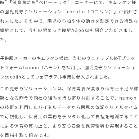
時”「保育園にも“ベビーテック”」コーナーにて、キムラタン様
の園児見守りソリューション「cocolin（ココリン）」が紹介さ
れました。その中で、園児の心拍や体の動きを測定できる特殊な
繊維として、当社の銀めっき繊維AGpossも紹介いただきまし
た。
子供服メーカーのキムラタン様は、当社のウェアラブルIoTプラッ
トフォームhamon（ハモン）を採用し、園児見守りソリューショ
ンcocolinとしてウェアラブル事業に参入されました。
この見守りソリューションは、保育需要が高まり保育士不足が課
題となる昨今で両社の強みを持ち寄り共創することで、hamon
の技術を利用したバイタルデータから園児の体調をリアルタイム
で可視化し、保育士の業務をデジタル化して負担を軽減すること
による保育の質向上と、より安心安全な保育環境を実現すること
を目指す取り組みです。