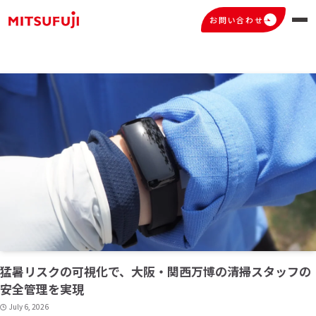
サービス業
– tax –
お問い合わせ
猛暑リスクの可視化で、大阪・関西万博の清掃スタッフの
安全管理を実現
July 6, 2026