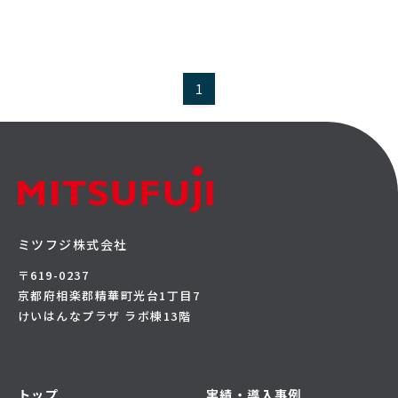
1
ミツフジ株式会社
〒619-0237
京都府相楽郡精華町光台1丁目7
けいはんなプラザ ラボ棟13階
トップ
実績・導入事例