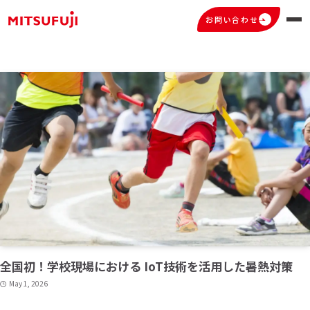
行政
– tax –
お問い合わせ
全国初！学校現場における IoT技術を活用した暑熱対策
May 1, 2026