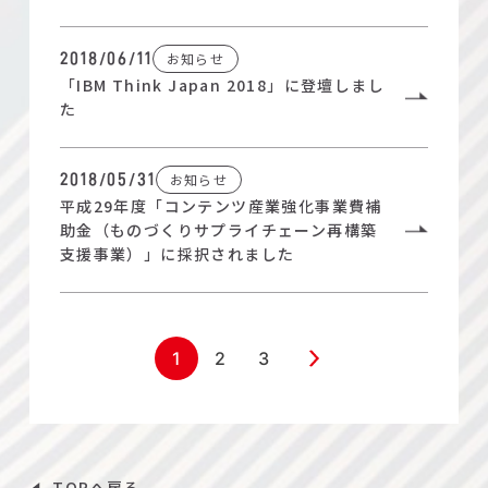
お知らせ
2018/06/11
「IBM Think Japan 2018」に登壇しまし
た
お知らせ
2018/05/31
平成29年度「コンテンツ産業強化事業費補
助金（ものづくりサプライチェーン再構築
支援事業）」に採択されました
1
2
3
TOPへ戻る