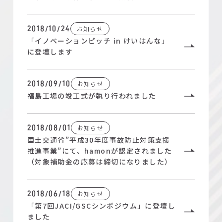
お知らせ
2018/10/24
「イノベーションピッチ in けいはんな」
に登壇します
お知らせ
2018/09/10
福島工場の竣工式が執り行われました
お知らせ
2018/08/01
国土交通省”平成30年度事故防止対策支援
推進事業”にて、hamonが認定されました
（対象補助金の応募は締切になりました）
お知らせ
2018/06/18
「第7回JACI/GSCシンポジウム」に登壇し
ました