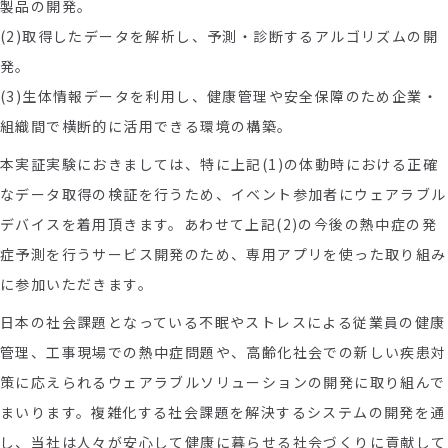
製品の開発。
(2)取得したデータを解析し、予測・診断するアルゴリズムの開
発。
(3)生体情報データを利用し、健康管理や安全保障のため企業・
組織間で横断的に活用できる環境の構築。
本実証実験におきましては、特に上記(1)の体動時における正確
なデータ取得の検証を行うため、イベント参加者にウェアラブル
デバイスを着用頂きます。あわせて上記(2)の今後の熱中症の発
症予測を行うサービス開発のため、専用アプリを使った取り組み
に参加いただきます。
日本の社会課題となっている不眠やストレスによる従業員の健康
管理、工事現場での熱中症問題や、高齢化社会での新しい疾患対
策に応えられるウェアラブルソリューションの開発に取り組んで
まいります。複雑化する社会課題を解決するシステムの開発を通
し、当社は人々が安心して健康に暮らせる社会づくりに貢献して