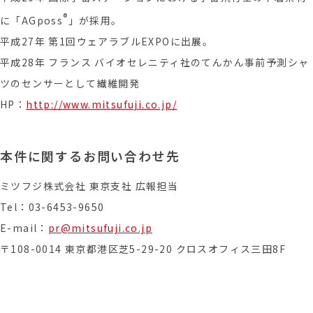
®
に「AGposs
」が採用。
平成27年 第1回ウェアラブルEXPOに出展。
平成28年 フランス バイオセレニティ社のてんかん事前予測シャ
ツのセンサーとして繊維開発
HP：
http://www.mitsufuji.co.jp/
本件に関するお問い合わせ先
ミツフジ株式会社 東京支社 広報担当
Tel：03-6453-9650
E-mail：
pr@mitsufuji.co.jp
〒108-0014 東京都港区芝5-29-20 クロスオフィス三田8F