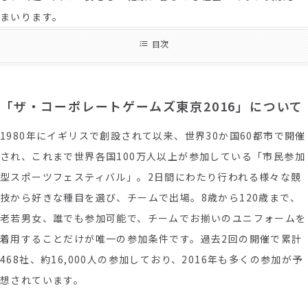
まいります。
目次
「ザ・コーポレートゲームズ東京2016」について
1980年にイギリスで創設されて以来、世界30か国60都市で開催
され、これまで世界各国100万人以上が参加している「市民参加
型スポーツフェスティバル」。2日間にわたり行われる様々な競
技から好きな種目を選び、チームで出場。8歳から120歳まで、
老若男女、誰でも参加可能で、チームでお揃いのユニフォームを
着用することだけが唯一の参加条件です。過去2回の開催で累計
468社、約16,000人の参加しており、2016年も多くの参加が予
想されています。