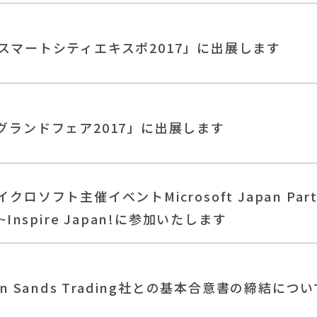
スマートシティエキスポ2017」に出展します
グランドフェア2017」に出展します
クロソフト主催イベントMicrosoft Japan Partne
o~Inspire Japan!に参加いたします
en Sands Trading社との基本合意書の締結につい