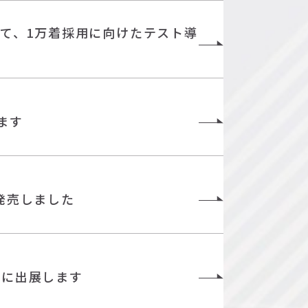
て、1万着採用に向けたテスト導
します
を発売しました
017」に出展します