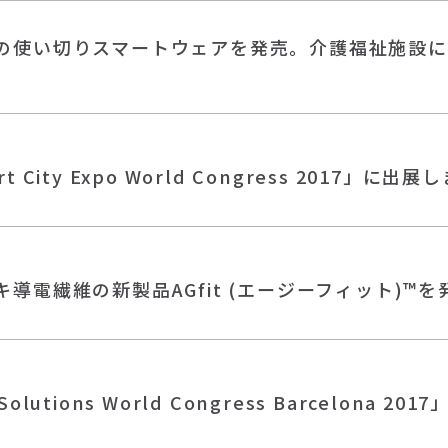
の使い切りスマートウェアを発売。介護福祉施設に
。
t City Expo World Congress 2017」に出展
キ導電繊維の新製品AGfit (エージーフィット)™
Solutions World Congress Barcelona 2