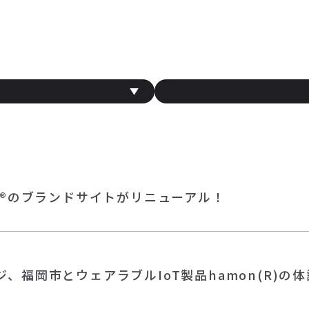
on®のブランドサイトがリニューアル！
ジ、福岡市とウェアラブルIoT製品hamon(R)