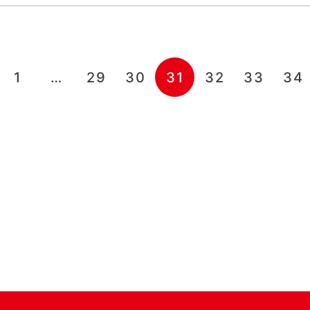
1
…
29
30
31
32
33
34