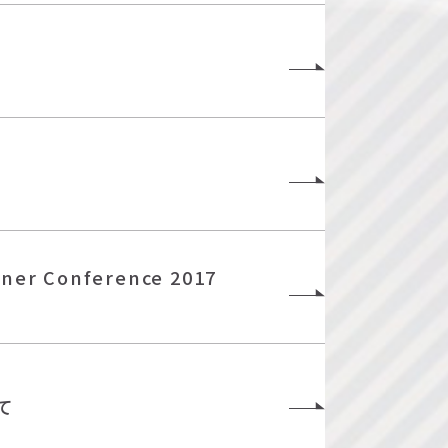
r Conference 2017
て