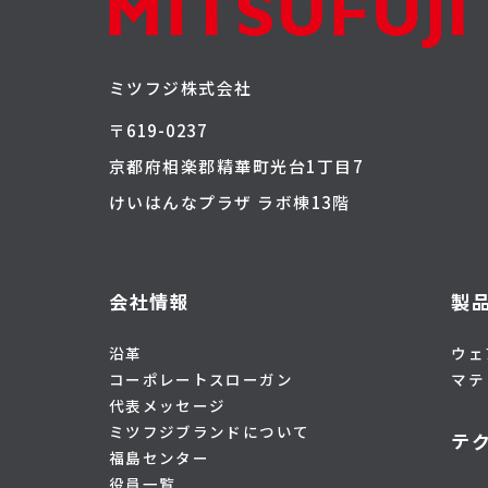
ミツフジ株式会社
〒619-0237
京都府相楽郡精華町光台1丁目7
けいはんなプラザ ラボ棟13階
会社情報
製
沿革
ウェ
コーポレートスローガン
マテ
代表メッセージ
ミツフジブランドについて
テ
福島センター
役員一覧