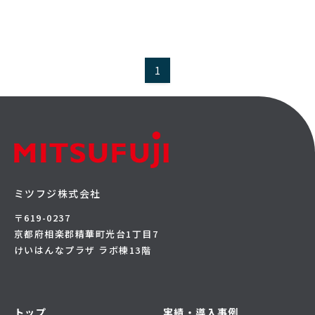
1
ミツフジ株式会社
〒619-0237
京都府相楽郡精華町光台1丁目7
けいはんなプラザ ラボ棟13階
トップ
実績・導入事例