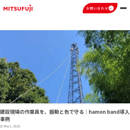
hamon bandシリーズ
– tax –
お問い合わせ
建設現場の作業員を、振動と色で守る｜hamon band導入
事例
May 1, 2026