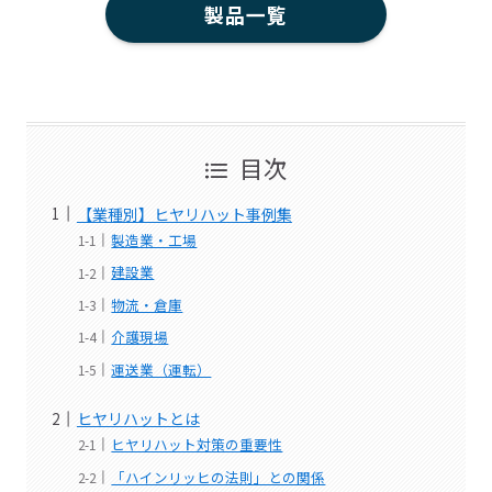
製品一覧
目次
【業種別】ヒヤリハット事例集
製造業・工場
建設業
物流・倉庫
介護現場
運送業（運転）
ヒヤリハットとは
ヒヤリハット対策の重要性
「ハインリッヒの法則」との関係