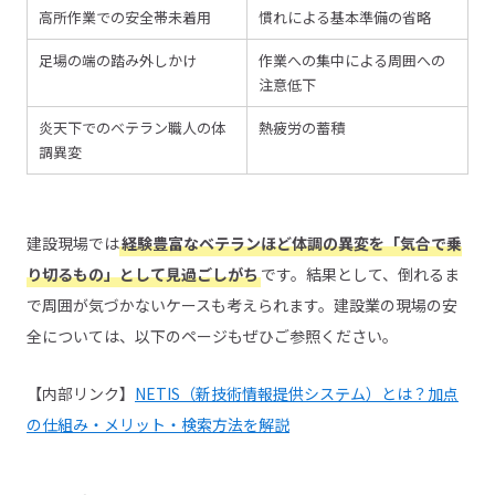
高所作業での安全帯未着用
慣れによる基本準備の省略
足場の端の踏み外しかけ
作業への集中による周囲への
注意低下
炎天下でのベテラン職人の体
熱疲労の蓄積
調異変
建設現場では
経験豊富なベテランほど体調の異変を「気合で乗
り切るもの」として見過ごしがち
です。結果として、倒れるま
で周囲が気づかないケースも考えられます。建設業の現場の安
全については、以下のページもぜひご参照ください。
【内部リンク】
NETIS（新技術情報提供システム）とは？加点
の仕組み・メリット・検索方法を解説