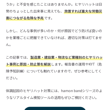
うか」と不安を感じたことはありませんか。ヒヤリハットは日
常のちょっとした出来事に見えても、
放置すれば重大な労働災
害につながる危険な予兆
です。
しかし、どんな事例が多いのか・何が原因でどう防げば良いの
かを業種ごとに把握できていなければ、適切な対策は打てませ
ん。
この記事では、
製造業・建設業・物流など業種別のヒヤリハッ
ト事例と原因・防止策を解説
します。報告書の運用やKYT（危
険予知訓練）についても触れていますので、ぜひ参考にしてく
ださい。
体調起因のヒヤリハット対策には、hamon bandシリーズのよ
うなリアルタイム検知ツールの活用もぜひご検討ください。