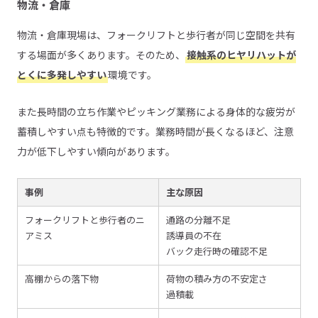
物流・倉庫
物流・倉庫現場は、フォークリフトと歩行者が同じ空間を共有
する場面が多くあります。そのため、
接触系のヒヤリハットが
とくに多発しやすい
環境です。
また長時間の立ち作業やピッキング業務による身体的な疲労が
蓄積しやすい点も特徴的です。業務時間が長くなるほど、注意
力が低下しやすい傾向があります。
事例
主な原因
フォークリフトと歩行者のニ
通路の分離不足
アミス
誘導員の不在
バック走行時の確認不足
高棚からの落下物
荷物の積み方の不安定さ
過積載