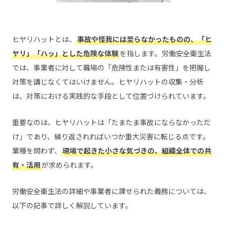
ヒヤリハットとは、
事故や怪我には至らなかったものの、「ヒ
ヤリ」「ハッ」とした危険な体験
を指します。労働安全衛生法
では、事業者に対して職場の「危険性または有害性」を把握し
対策を講じなくてはいけません。ヒヤリハットの収集・分析
は、対策における実践的な手段として位置づけられています。
重要なのは、ヒヤリハットは「たまたま事故にならなかっただ
け」であり、繰り返されればいつか重大災害に転じる点です。
業種を問わず、
現場で起きた小さな気づきの、組織全体での共
有・活用
が求められます。
労働安全衛生法の詳細や事業者に課せられた義務については、
以下の記事で詳しく解説しています。