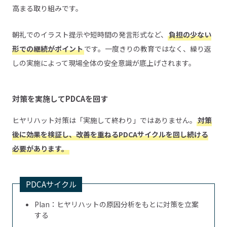
高まる取り組みです。
朝礼でのイラスト提示や短時間の発言形式など、
負担の少ない
形での継続がポイント
です。一度きりの教育ではなく、繰り返
しの実施によって現場全体の安全意識が底上げされます。
対策を実施してPDCAを回す
ヒヤリハット対策は「実施して終わり」ではありません。
対策
後に効果を検証し、改善を重ねるPDCAサイクルを回し続ける
必要があります。
PDCAサイクル
Plan：ヒヤリハットの原因分析をもとに対策を立案
する