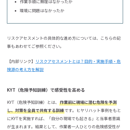
作業手順に無理はなかったか
環境に問題はなかったか
リスクアセスメントの具体的な進め方については、こちらの記
事もあわせてご参照ください。
【内部リンク】
リスクアセスメントとは？目的・実施手順・危
険源の考え方を解説
KYT（危険予知訓練）で感受性を高める
KYT（危険予知訓練）とは、
作業前に現場に潜む危険を予測
し、対策を全員で共有する訓練
です。ヒヤリハット事例をもと
にKYTを実施すれば、「自分の現場でも起きる」と当事者意識
が生まれます。結果として、作業者一人ひとりの危険感受性が