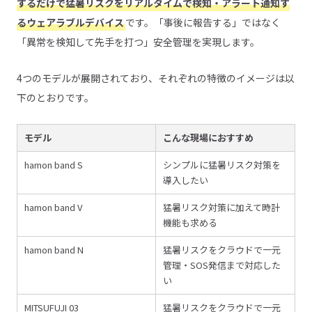
するだけで猛暑リスクをリアルタイムで検知・アラート通知す
るウェアラブルデバイス
です。「事後に報告する」ではなく
「異常を検知して先手を打つ」安全管理を実現します。
4つのモデルが展開されており、それぞれの特徴のイメージは以
下のとおりです。
モデル
こんな現場におすすめ
hamon band S
シンプルに猛暑リスク対策を
導入したい
hamon band V
猛暑リスク対策に加えて時計
機能も求める
hamon band N
猛暑リスクをクラウドで一元
管理・SOS発信まで対応した
い
MITSUFUJI 03
猛暑リスクをクラウドで一元