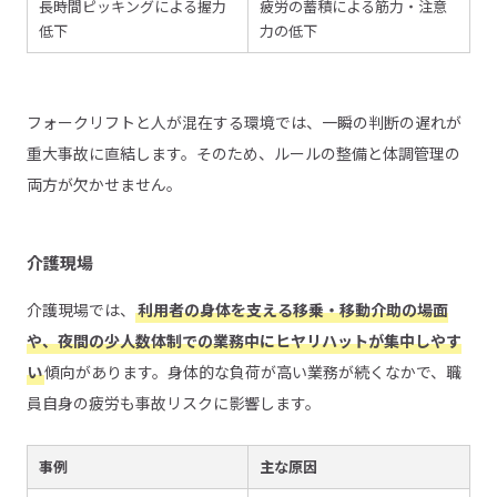
長時間ピッキングによる握力
疲労の蓄積による筋力・注意
低下
力の低下
フォークリフトと人が混在する環境では、一瞬の判断の遅れが
重大事故に直結します。そのため、ルールの整備と体調管理の
両方が欠かせません。
介護現場
介護現場では、
利用者の身体を支える移乗・移動介助の場面
や、夜間の少人数体制での業務中にヒヤリハットが集中しやす
い
傾向があります。身体的な負荷が高い業務が続くなかで、職
員自身の疲労も事故リスクに影響します。
事例
主な原因