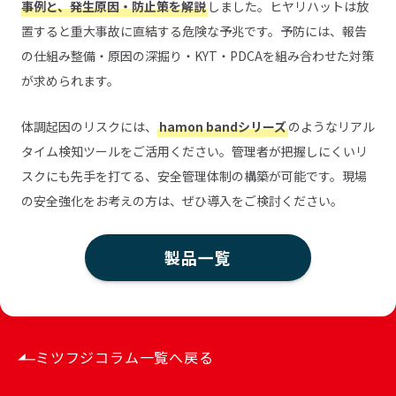
事例と、発生原因・防止策を解説
しました。ヒヤリハットは放
置すると重大事故に直結する危険な予兆です。予防には、報告
の仕組み整備・原因の深掘り・KYT・PDCAを組み合わせた対策
が求められます。
体調起因のリスクには、
hamon bandシリーズ
のようなリアル
タイム検知ツールをご活用ください。管理者が把握しにくいリ
スクにも先手を打てる、安全管理体制の構築が可能です。現場
の安全強化をお考えの方は、ぜひ導入をご検討ください。
製品一覧
ミツフジコラム一覧へ戻る