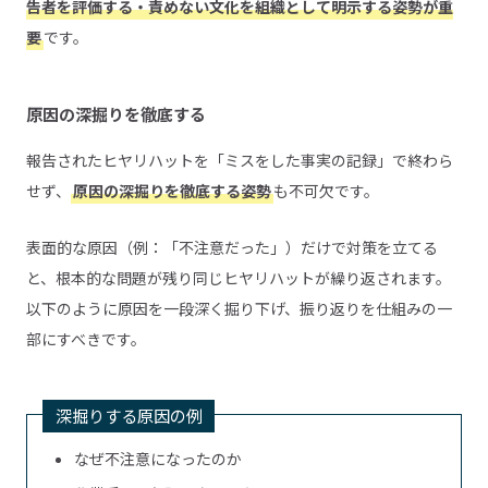
告者を評価する・責めない文化を組織として明示する姿勢が重
要
です。
原因の深掘りを徹底する
報告されたヒヤリハットを「ミスをした事実の記録」で終わら
せず、
原因の深掘りを徹底する姿勢
も不可欠です。
表面的な原因（例：「不注意だった」）だけで対策を立てる
と、根本的な問題が残り同じヒヤリハットが繰り返されます。
以下のように原因を一段深く掘り下げ、振り返りを仕組みの一
部にすべきです。
深掘りする原因の例
なぜ不注意になったのか