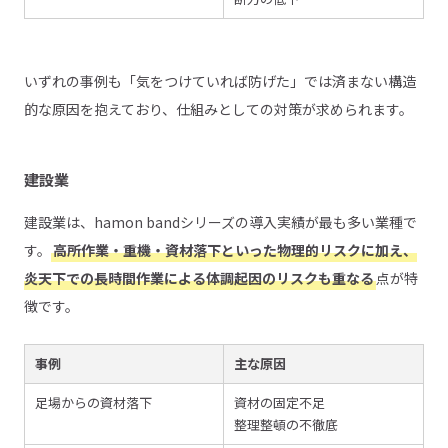
いずれの事例も「気をつけていれば防げた」では済まない構造
的な原因を抱えており、仕組みとしての対策が求められます。
建設業
建設業は、hamon bandシリーズの導入実績が最も多い業種で
す。
高所作業・重機・資材落下といった物理的リスクに加え、
炎天下での長時間作業による体調起因のリスクも重なる
点が特
徴です。
事例
主な原因
足場からの資材落下
資材の固定不足
整理整頓の不徹底