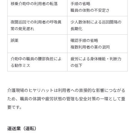
移乗介助中の利用者の転落
手順の省略
職員の体勢の不安定さ
夜間巡回での利用者の呼吸異
少人数体制による巡回間隔の
常の発見遅れ
長期化
誤薬
確認手順の省略
複数利用者の薬の混同
介助中の職員の腰部負担によ
疲労による身体機能・判断力
る動作ミス
の低下
介護現場のヒヤリハットは利用者への直接的な影響につながる
ため、職員の体調や疲労状態の管理も安全対策の一環として重
要です。
運送業（運転）