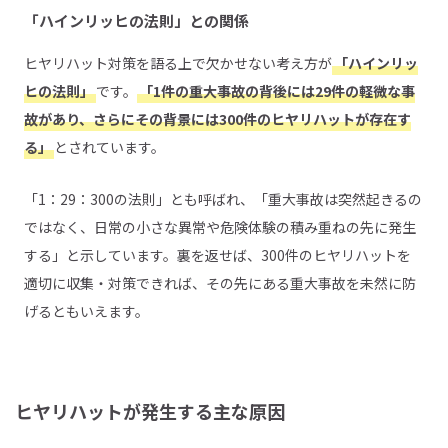
「ハインリッヒの法則」との関係
ヒヤリハット対策を語る上で欠かせない考え方が
「ハインリッ
ヒの法則」
です。
「1件の重大事故の背後には29件の軽微な事
故があり、さらにその背景には300件のヒヤリハットが存在す
る」
とされています。
「1：29：300の法則」とも呼ばれ、「重大事故は突然起きるの
ではなく、日常の小さな異常や危険体験の積み重ねの先に発生
する」と示しています。裏を返せば、300件のヒヤリハットを
適切に収集・対策できれば、その先にある重大事故を未然に防
げるともいえます。
ヒヤリハットが発生する主な原因