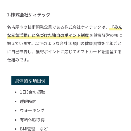
1.株式会社ケィテック
名古屋市の技術開発企業である株式会社ケィテックは、
「みん
な元気活動」と名づけた独自のポイント制度
を健康経営の核に
据えています。以下のような合計10項目の健康習慣を半年ごと
に自己申告し、獲得ポイントに応じてギフトカードを進呈する
仕組みです。
具体的な項目例
1日3食の摂取
睡眠時間
ウォーキング
有給休暇取得
BMI管理 など