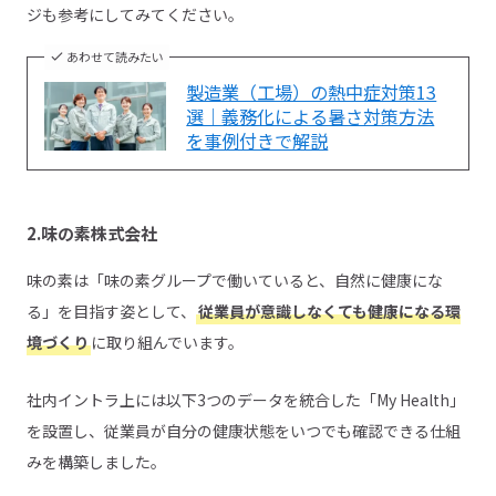
ジも参考にしてみてください。
あわせて読みたい
製造業（工場）の熱中症対策13
選｜義務化による暑さ対策方法
を事例付きで解説
2.味の素株式会社
味の素は「味の素グループで働いていると、自然に健康にな
る」を目指す姿として、
従業員が意識しなくても健康になる環
境づくり
に取り組んでいます。
社内イントラ上には以下3つのデータを統合した「My Health」
を設置し、従業員が自分の健康状態をいつでも確認できる仕組
みを構築しました。