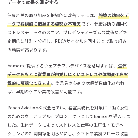
データで効果を測定する
健康経営の取り組みを継続的に改善するには、
施策の効果をデ
ータで客観的に把握する姿勢が不可欠
です。健康診断の結果や
ストレスチェックのスコア、プレゼンティーズムの数値などを
定期的に計測・分析し、PDCAサイクルを回すことで取り組み
の精度が高まります。
hamonが提供するウェアラブルデバイスを活用すれば、
生体
データをもとに従業員が自覚しにくいストレスや体調変化を客
観的に可視化できます
。従業員の心身の状態が数値化されれ
ば、早期のケアや業務改善が可能です。
Peach Aviation株式会社では、客室乗務員を対象に「働く女性
のためのウェアラブル」プロジェクトとしてhamonを導入しま
した。生体データによってストレスと仕事の生産性・モチベー
ションとの相関関係を明らかにし、シフトや業務フローの改善