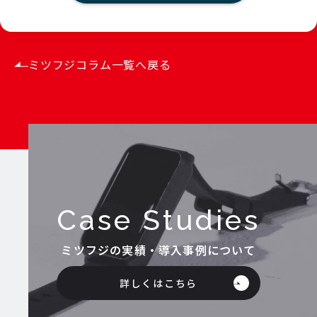
ミツフジコラム一覧へ戻る
Case Studies
ミツフジの実績・導入事例について
詳しくはこちら