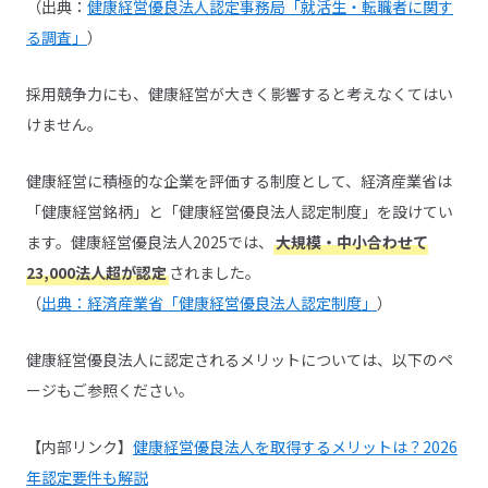
（出典：
健康経営優良法人認定事務局「就活生・転職者に関す
る調査」
）
採用競争力にも、健康経営が大きく影響すると考えなくてはい
けません。
健康経営に積極的な企業を評価する制度として、経済産業省は
「健康経営銘柄」と「健康経営優良法人認定制度」を設けてい
ます。健康経営優良法人2025では、
大規模・中小合わせて
23,000法人超が認定
されました。
（
出典：経済産業省「健康経営優良法人認定制度」
）
健康経営優良法人に認定されるメリットについては、以下のペ
ージもご参照ください。
【内部リンク】
健康経営優良法人を取得するメリットは？2026
年認定要件も解説