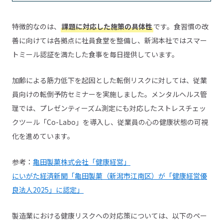
特徴的なのは、
課題に対応した施策の具体性
です。食習慣の改
善に向けては各拠点に社員食堂を整備し、新潟本社ではスマー
トミール認証を満たした食事を毎日提供しています。
加齢による筋力低下を起因とした転倒リスクに対しては、従業
員向けの転倒予防セミナーを実施しました。メンタルヘルス管
理では、プレゼンティーズム測定にも対応したストレスチェッ
クツール「Co-Labo」を導入し、従業員の心の健康状態の可視
化を進めています。
参考：
亀田製菓株式会社「健康経営」
にいがた経済新聞「亀田製菓（新潟市江南区）が「健康経営優
良法人2025」に認定」
製造業における健康リスクへの対応策については、以下のペー