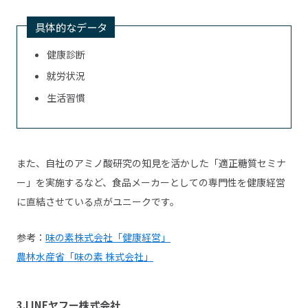
具体的なデータ
健康診断
就労状況
生活習慣
また、自社のアミノ酸研究の知見を活かした「適正糖質セミナ
ー」を実施するなど、食品メーカーとしての専門性を健康経営
に直結させている点がユニークです。
参考：
味の素株式会社「健康経営」
農林水産省「味の素 株式会社」
3.LINEヤフー株式会社