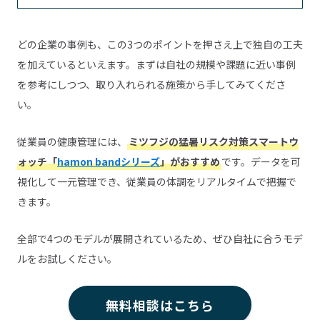
どの企業の事例も、この3つのポイントを押さえ上で独自の工夫
を加えているといえます。まずは自社の規模や課題に近い事例
を参考にしつつ、取り入れられる施策から手してみてくださ
い。
従業員の健康管理には、
ミツフジの猛暑リスク対策スマートウ
ォッチ「
hamon bandシリーズ
」がおすすめ
です。データを可
視化して一元管理でき、従業員の体調をリアルタイムで把握で
きます。
全部で4つのモデルが展開されているため、ぜひ自社に合うモデ
ルをお試しください。
無料相談はこちら