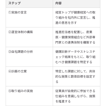
ステップ
内容
①実施の宣言
経営トップが健康経営への取
り組みを社内外に宣言し、推
進の意思を示す
②運営体制の構築
推進担当者を配置し、産業
医・健康保険組合など外部専
門家との連携体制を構築する
③自社課題の分析
健康診断データやストレスチ
ェック結果をもとに、取り組
むべき健康課題を特定する
④計画の立案
特定した課題に対して、具体
的な施策と数値目標を設定す
る
⑤取り組みの実施
従業員が自発的に参加できる
仕組みを意識しながら、施策
を推進する