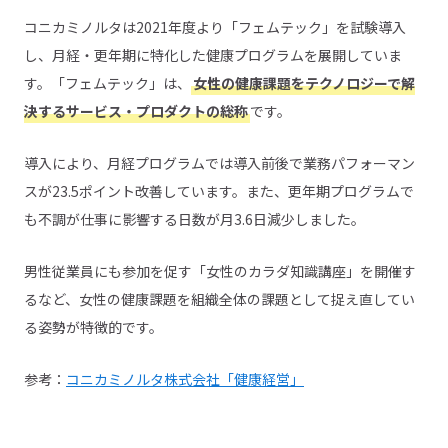
コニカミノルタは2021年度より「フェムテック」を試験導入
し、月経・更年期に特化した健康プログラムを展開していま
す。「フェムテック」は、
女性の健康課題をテクノロジーで解
決するサービス・プロダクトの総称
です。
導入により、月経プログラムでは導入前後で業務パフォーマン
スが23.5ポイント改善しています。また、更年期プログラムで
も不調が仕事に影響する日数が月3.6日減少しました。
男性従業員にも参加を促す「女性のカラダ知識講座」を開催す
るなど、女性の健康課題を組織全体の課題として捉え直してい
る姿勢が特徴的です。
参考：
コニカミノルタ株式会社「健康経営」