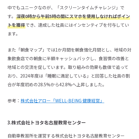
中でもユニークなのが、「スクリーンタイムチャレンジ」で
す。
深夜0時から午前5時の間にスマホを使用しなければポイン
トを獲得
でき、達成した社員にはインセンティブを付与してい
ます。
また「朝食マップ」では1か月間を朝食強化月間とし、地域の対
象飲食店での朝食に半額キャッシュバックし、食習慣の改善と
地域との交流を促しています。取り組みの効果も数値で追って
おり、2024年度は「睡眠に満足している」と回答した社員の割
合が年度初めの28.5%から42.8%へ上昇しました。
参考：
株式会社アロー「WELL-BEING 健康経営」
3.株式会社トヨタ名古屋教育センター
自動車教習所を運営する株式会社トヨタ名古屋教育センター