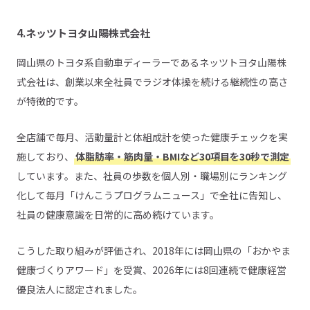
4.ネッツトヨタ山陽株式会社
岡山県のトヨタ系自動車ディーラーであるネッツトヨタ山陽株
式会社は、創業以来全社員でラジオ体操を続ける継続性の高さ
が特徴的です。
全店舗で毎月、活動量計と体組成計を使った健康チェックを実
施しており、
体脂肪率・筋肉量・BMIなど30項目を30秒で測定
しています。また、社員の歩数を個人別・職場別にランキング
化して毎月「けんこうプログラムニュース」で全社に告知し、
社員の健康意識を日常的に高め続けています。
こうした取り組みが評価され、2018年には岡山県の「おかやま
健康づくりアワード」を受賞、2026年には8回連続で健康経営
優良法人に認定されました。