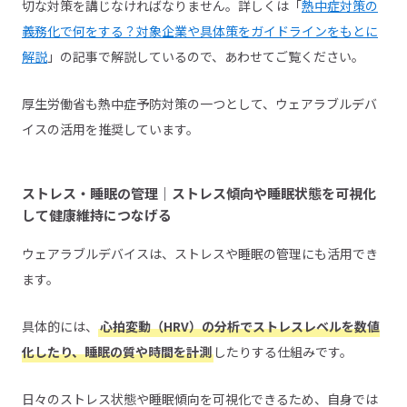
切な対策を講じなければなりません。詳しくは「
熱中症対策の
義務化で何をする？対象企業や具体策をガイドラインをもとに
解説
」の記事で解説しているので、あわせてご覧ください。
厚生労働省も熱中症予防対策の一つとして、ウェアラブルデバ
イスの活用を推奨しています。
ストレス・睡眠の管理｜ストレス傾向や睡眠状態を可視化
して健康維持につなげる
ウェアラブルデバイスは、ストレスや睡眠の管理にも活用でき
ます。
具体的には、
心拍変動（HRV）の分析でストレスレベルを数値
化したり、睡眠の質や時間を計測
したりする仕組みです。
日々のストレス状態や睡眠傾向を可視化できるため、自身では