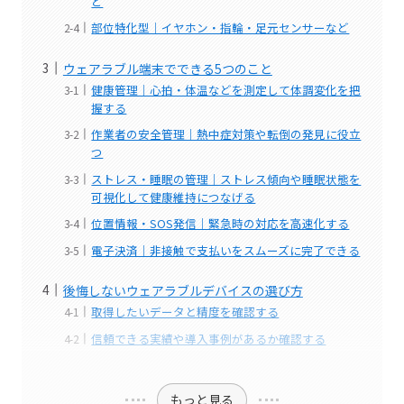
ど
部位特化型｜イヤホン・指輪・足元センサーなど
ウェアラブル端末でできる5つのこと
健康管理｜心拍・体温などを測定して体調変化を把
握する
作業者の安全管理｜熱中症対策や転倒の発見に役立
つ
ストレス・睡眠の管理｜ストレス傾向や睡眠状態を
可視化して健康維持につなげる
位置情報・SOS発信｜緊急時の対応を高速化する
電子決済｜非接触で支払いをスムーズに完了できる
後悔しないウェアラブルデバイスの選び方
取得したいデータと精度を確認する
信頼できる実績や導入事例があるか確認する
もっと見る