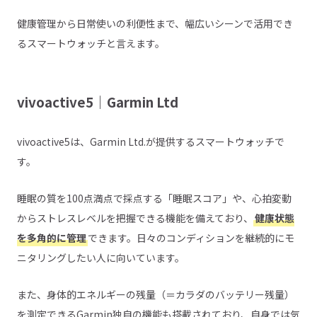
健康管理から日常使いの利便性まで、幅広いシーンで活用でき
るスマートウォッチと言えます。
vivoactive5｜Garmin Ltd
vivoactive5は、Garmin Ltd.が提供するスマートウォッチで
す。
睡眠の質を100点満点で採点する「睡眠スコア」や、心拍変動
からストレスレベルを把握できる機能を備えており、
健康状態
を多角的に管理
できます。日々のコンディションを継続的にモ
ニタリングしたい人に向いています。
また、身体的エネルギーの残量（＝カラダのバッテリー残量）
を測定できるGarmin独自の機能も搭載されており、自身では気