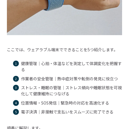
ここでは、ウェアラブル端末でできることを5つ紹介します。
健康管理｜心拍・体温などを測定して体調変化を把握す
る
作業者の安全管理｜熱中症対策や転倒の発見に役立つ
ストレス・睡眠の管理｜ストレス傾向や睡眠状態を可視
化して健康維持につなげる
位置情報・SOS発信｜緊急時の対応を高速化する
電子決済｜非接触で支払いをスムーズに完了できる
順番に解説します。