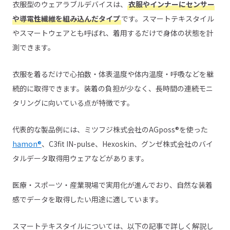
衣服型のウェアラブルデバイスは、
衣服やインナーにセンサー
や導電性繊維を組み込んだタイプ
です。スマートテキスタイル
やスマートウェアとも呼ばれ、着用するだけで身体の状態を計
測できます。
衣服を着るだけで心拍数・体表温度や体内温度・呼吸などを継
続的に取得できます。装着の負担が少なく、長時間の連続モニ
タリングに向いている点が特徴です。
代表的な製品例には、ミツフジ株式会社のAGposs®を使った
hamon®
、C3fit IN-pulse、Hexoskin、グンゼ株式会社のバイ
タルデータ取得用ウェアなどがあります。
医療・スポーツ・産業現場で実用化が進んでおり、自然な装着
感でデータを取得したい用途に適しています。
スマートテキスタイルについては、以下の記事で詳しく解説し